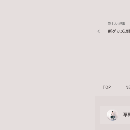
新しい記事
新グッズ通
TOP
N
草野