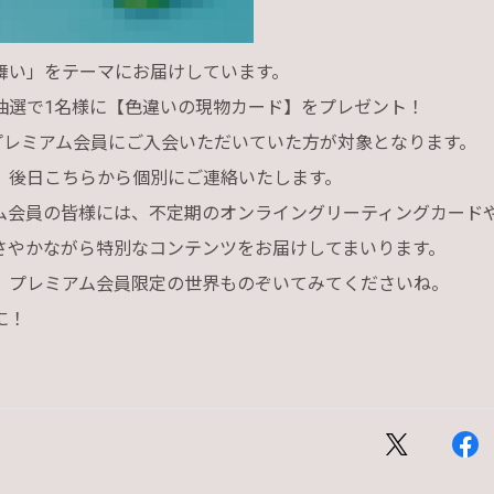
舞い」をテーマにお届けしています。
抽選で1名様に【色違いの現物カード】をプレゼント！
にプレミアム会員にご入会いただいていた方が対象となります。
、後日こちらから個別にご連絡いたします。
ム会員の皆様には、不定期のオンライングリーティングカード
さやかながら特別なコンテンツをお届けしてまいります。
、プレミアム会員限定の世界ものぞいてみてくださいね。
に！