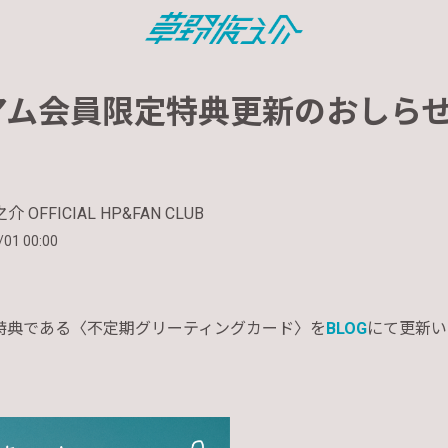
アム会員限定特典更新のおしら
 OFFICIAL HP&FAN CLUB
/01 00:00
特典である〈不定期グリーティングカード〉を
BLOG
にて更新い