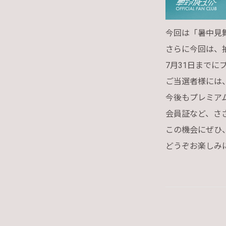
今回は「暑中見
さらに今回は、
7月31日まで
ご当選者様には
今後もプレミア
会員証など、さ
この機会にぜひ
どうぞお楽しみ