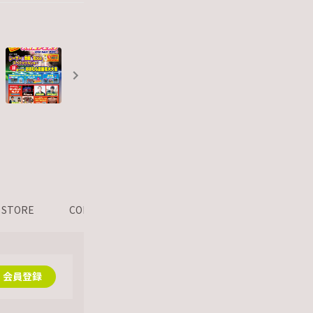
STORE
CONTACT
FAN CLUB会員限定BLOG
FA
会員登録