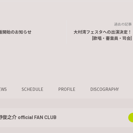
過去の記事
販開始のお知らせ
大村湾フェスタへの出演決定！
[歌唱・審査員・司会]
EWS
SCHEDULE
PROFILE
DISCOGRAPHY
俊之介 official FAN CLUB