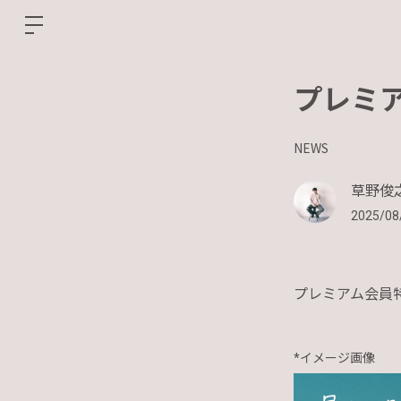
プレミ
NEWS
草野俊之介
2025/08
プレミアム会員
*イメージ画像