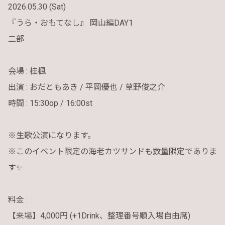
2026.05.30 (Sat)
『うら・おもてなし』 岡山編DAY1
二部
会場 : 桂楓
出演 : おだともあき / 平岡優也 / 草野俊之介
時間 : 15:30op / 16:00st
※生歌公演になります。
※このイベント限定の海老カツサンドも数量限定でありま
す✨
料金 :
【来場】4,000円 (+1Drink、整理番号順入場自由席)