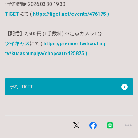
*予約開始 2026.03.30 19:30
TIGET
にて (
https://tiget.net/events/
476175 )
【配信】2,500円 (+手数料) ※定点カメラ1台
ツイキャス
にて (
https://premier.twitcasting.
tv/kusashunpiya/shopcart/
425875 )
予約 : TIGET