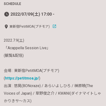
SCHEDULE
2022/07/09(土) 17:00 -
東新宿PetitMOA(プチモア)
2022.7.9(土)
「Acappella Session Live」
(観覧&配信)
会場 :
東新宿PetitMOA(プチモア)
(
https://petitmoa.jp/
)
出演 :
悠晃(BONcraze) / あらいよしひろ / 榊原暁(The
Voices of Japan) / 草野俊之介 / KWANI(ダイナマイトしゃ
かりきサ〜カス)