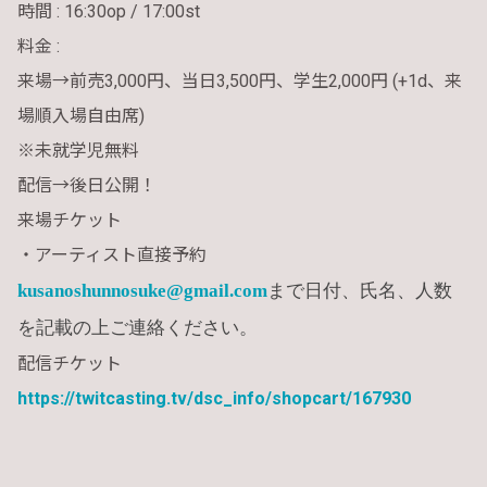
時間 : 16:30op / 17:00st
料金 :
来場→前売3,000円、当日3,500円、学生2,000円
(+1d、来
場順入場自由席)
※未就学児無料
配信→後日公開！
来場チケット
・アーティスト直接予約
kusanoshunnosuke@gmail.com
まで日付、氏名、人数
を記載の上ご連絡ください。
配信チケット
https://twitcasting.tv/dsc_info/shopcart/167930