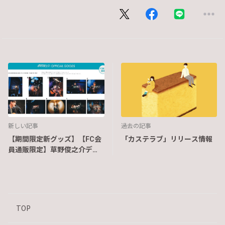
新しい記事
過去の記事
【期間限定新グッズ】【FC会
「カステラブ」リリース情報
員通販限定】草野俊之介デビ
ュー1周年記念ONE-MAN LIVE
メモリアル生写真
TOP